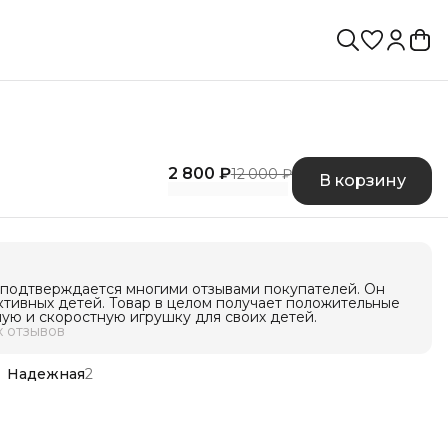
2 800 ₽
12 000 ₽
В корзину
о подтверждается многими отзывами покупателей. Он
ктивных детей. Товар в целом получает положительные
ную и скоростную игрушку для своих детей.
 отзывов
Надежная
2