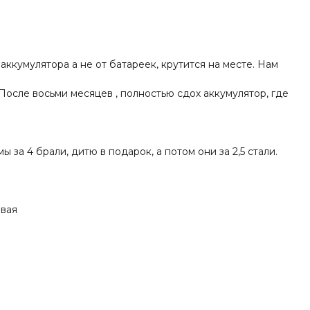
аккумулятора а не от батареек, крутится на месте. Нам
 за 4 брали, дитю в подарок, а потом они за 2,5 стали.
ивая