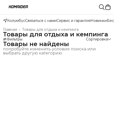
Колумбус
Связаться с нами
Сервис и гарантия
Новинки
Бес
Главная
›
Товары для отдыха и кемпинга
Товары для отдыха и кемпинга
Фильтры
Сортировка
Товары не найдены
попробуйте изменить условия поиска или
выбрать другую категорию