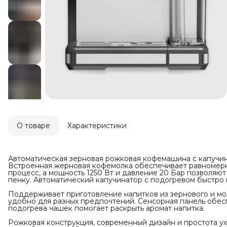
О товаре
Характеристики
Автоматическая зерновая рожковая кофемашина с капучин
Встроенная жерновая кофемолка обеспечивает равномерн
процесс, а мощность 1250 Вт и давление 20 Бар позволяю
пенку. Автоматический капучинатор с подогревом быстро в
Поддерживает приготовление напитков из зернового и мол
удобно для разных предпочтений. Сенсорная панель обес
подогрева чашек помогает раскрыть аромат напитка.
Рожковая конструкция, современный дизайн и простота у