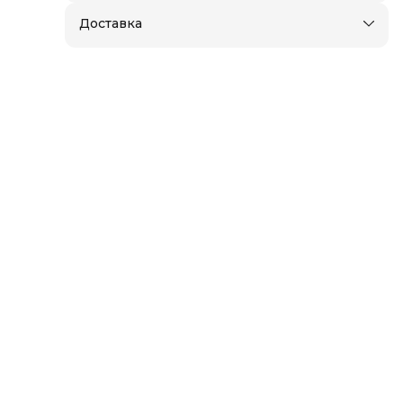
а
Доставка
а,