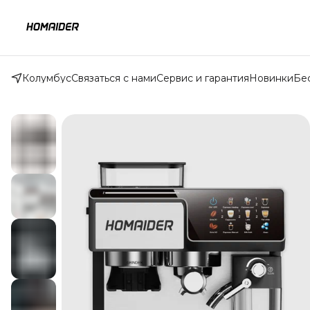
Колумбус
Связаться с нами
Сервис и гарантия
Новинки
Бе