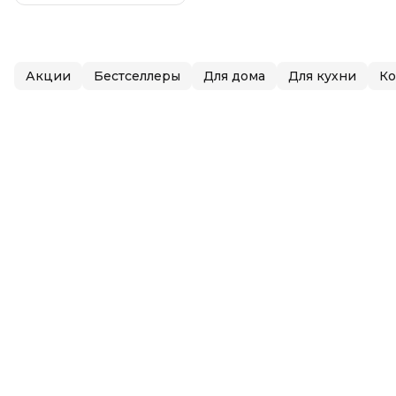
Акции
Бестселлеры
Для дома
Для кухни
К