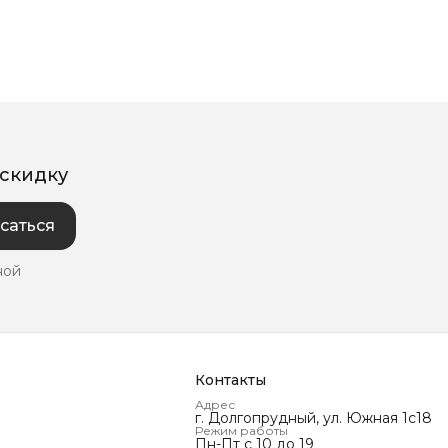
 скидку
саться
ной
Контакты
Адрес
г. Долгопрудный, ул. Южная 1с18
Режим работы
Пн-Пт с 10 до 19