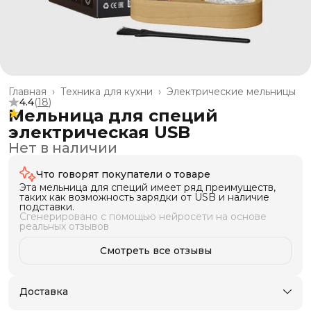
Главная
›
Техника для кухни
›
Электрические мельницы
4.4
(
18
)
Мельница для специй
электрическая USB
Нет в наличии
Что говорят покупатели о товаре
Эта мельница для специй имеет ряд преимуществ,
таких как возможность зарядки от USB и наличие
подставки.
Сгенерировано с помощью нейросети на основе
реальных отзывов
Смотреть все отзывы
Доставка