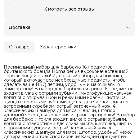
Смотреть все отзывы
Доставка
О товаре
Характеристики
Премиальный набор для барбекю 16 предметов
британского бренда Homaider из высококачественной
нержавеющей стали! Идеальный набор для пикника,
который включает все необходимые предметы, чтобы
сделать ваше BBQ легким, удобным и максимально
комфортным! В набор для барбекю и гриля 16 предметов
входят: вилка с острыми зубьями , многофункциональная
лопатка с открывашкой и режущими краями, кисточка,
щипцы с прочными зубцами, щетка для чистки гриля со
встроенным скребком, острый заточенный нож, 4
классических шампура для мяса, 4 вилки, штопор,
удобный чехол для хранения и транспортировки! В набор
для барбекю и гриля входят: вилка с острыми зубьями,
лопатка с отверстиями для слива масла, кисточка, щипцы
с прочными зубцами, острый заточенный нож, 4
классических шампура для мяса, штопор, удобный чехол
для хранения и транспортировки! Каждый предмет из